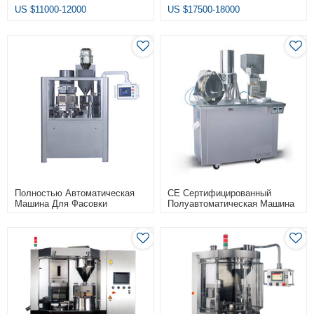
NJP-200)
Pharma
US $
11000-12000
US $
17500-18000
Полностью Автоматическая
CE Сертифицированный
Машина Для Фасовки
Полуавтоматическая Машина
Желатиновых Капсул NJP-
Для Наполнения Капсул Цена
2000 Прошла CE
Для Капсул