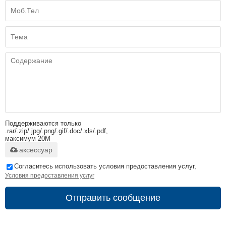
Поддерживаются только
.rar/.zip/.jpg/.png/.gif/.doc/.xls/.pdf,
максимум 20M
аксессуар
Согласитесь использовать условия предоставления услуг,
Условия предоставления услуг
Отправить сообщение