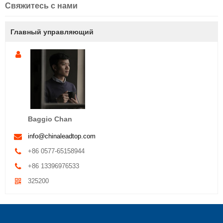
Свяжитесь с нами
Главный управляющий
Baggio Chan
info@chinaleadtop.com
+86 0577-65158944
+86 13396976533
325200