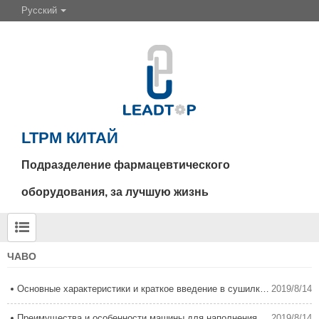
Русский
LTPM КИТАЙ
Подразделение фармацевтического
оборудования, за лучшую жизнь
ЧАВО
Основные характеристики и краткое введение в сушилку с псевдоожиженным слоем
2019/8/14
Преимущества и особенности машины для наполнения капсул
2019/8/14