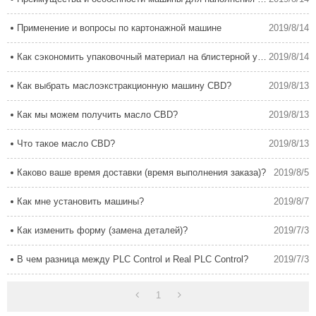
Применение и вопросы по картонажной машине
2019/8/14
Как сэкономить упаковочный материал на блистерной упаковочной машине
2019/8/14
Как выбрать маслоэкстракционную машину CBD?
2019/8/13
Как мы можем получить масло CBD?
2019/8/13
Что такое масло CBD?
2019/8/13
Каково ваше время доставки (время выполнения заказа)?
2019/8/5
Как мне установить машины?
2019/8/7
Как изменить форму (замена деталей)?
2019/7/3
В чем разница между PLC Control и Real PLC Control?
2019/7/3
1