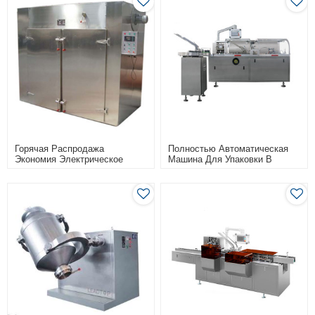
Горячая Распродажа
Полностью Автоматическая
Экономия Электрическое
Машина Для Упаковки В
Отопление Циркуляция
Картонные Коробки С
Горячего Воздуха Сушильная
Презервативами
Печь