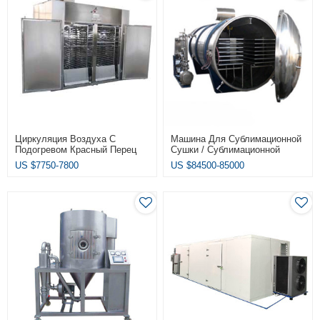
Циркуляция Воздуха С
Машина Для Сублимационной
Подогревом Красный Перец
Сушки / Сублимационной
Чили Томат Имбирь Маниока
Сушки ЛТДГ Лиофилизатор
US $
7750-7800
US $
84500-85000
Сушилка
Сублимационной Сушилки