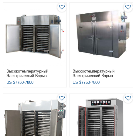
Высокотемпературный
Высокотемпературный
Электрический Взрыв
Электрический Взрыв
Интеллектуальная Сушильная
Интеллектуальная Сушильная
US $
7750-7800
US $
7750-7800
Печь Циркуляция Горячего
Печь Циркуляция Горячего
Воздуха
Воздуха