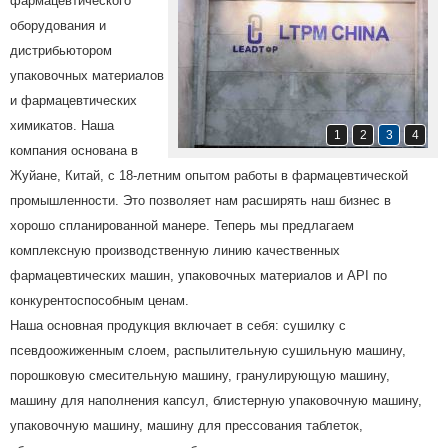
фармацевтического
оборудования и
дистрибьютором
упаковочных материалов
и фармацевтических
химикатов. Наша
1
2
3
4
компания основана в
Жуйане, Китай, с 18-летним опытом работы в фармацевтической
промышленности. Это позволяет нам расширять наш бизнес в
хорошо спланированной манере. Теперь мы предлагаем
комплексную производственную линию качественных
фармацевтических машин, упаковочных материалов и API по
конкурентоспособным ценам.
Наша основная продукция включает в себя: сушилку с
псевдоожиженным слоем, распылительную сушильную машину,
порошковую смесительную машину, гранулирующую машину,
машину для наполнения капсул, блистерную упаковочную машину,
упаковочную машину, машину для прессования таблеток,