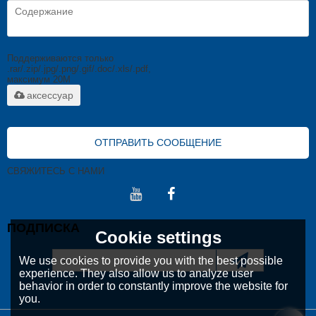
Поддерживаются только
.rar/.zip/.jpg/.png/.gif/.doc/.xls/.pdf,
максимум 20M
аксессуар
ОТПРАВИТЬ СООБЩЕНИЕ
СВЯЖИТЕСЬ С НАМИ
ПОДПИСКА
Cookie settings
We use cookies to provide you with the best possible
experience. They also allow us to analyze user
behavior in order to constantly improve the website for
you.