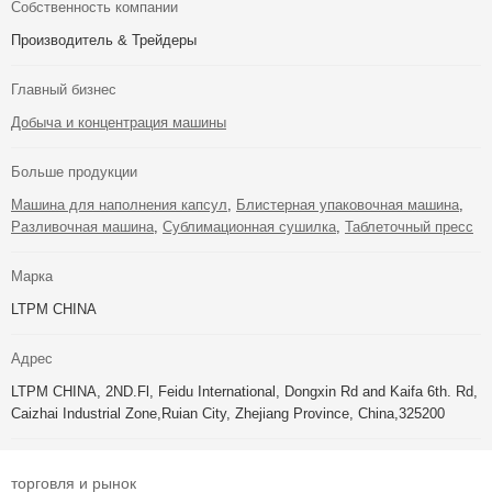
Собственность компании
Производитель & Трейдеры
Главный бизнес
Добыча и концентрация машины
Больше продукции
Машина для наполнения капсул
,
Блистерная упаковочная машина
,
Разливочная машина
,
Сублимационная сушилка
,
Таблеточный пресс
Марка
LTPM CHINA
Адрес
LTPM CHINA, 2ND.Fl, Feidu International, Dongxin Rd and Kaifa 6th. Rd,
Caizhai Industrial Zone,Ruian City, Zhejiang Province, China,325200
торговля и рынок