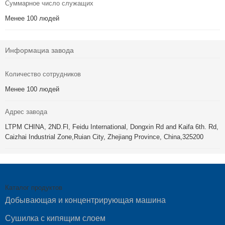
Суммарное число служащих
Менее 100 людей
Информациа завода
Количество сотрудников
Менее 100 людей
Адрес завода
LTPM CHINA, 2ND.Fl, Feidu International, Dongxin Rd and Kaifa 6th. Rd,
Caizhai Industrial Zone,Ruian City, Zhejiang Province, China,325200
Каталог продуктов
Добывающая и концентрирующая машина
Сушилка с кипящим слоем