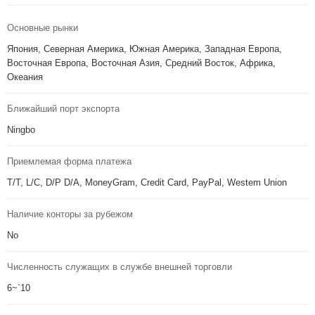
Основные рынки
Япония, Северная Америка, Южная Америка, Западная Европа,
Восточная Европа, Восточная Азия, Средний Восток, Африка,
Океания
Ближайший порт экспорта
Ningbo
Приемлемая форма платежа
T/T, L/C, D/P D/A, MoneyGram, Credit Card, PayPal, Westem Union
Наличие конторы за рубежом
No
Численность служащих в службе внешней торговли
6~`10